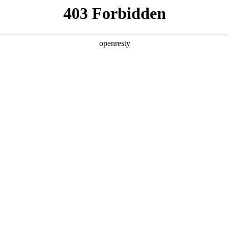
企业业务
个人业务
了解我们
投资者
件
>
VR/AR
EN
Global